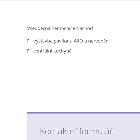
Všeobecná nemocnice Náchod
výstavba pavilonu ARO a nervooční
centrální kuchyně
Kontaktní formulář