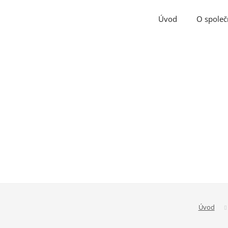
Úvod
O společ
Úvod