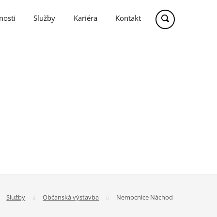
nosti
Služby
Kariéra
Kontakt
Služby
Občanská výstavba
Nemocnice Náchod